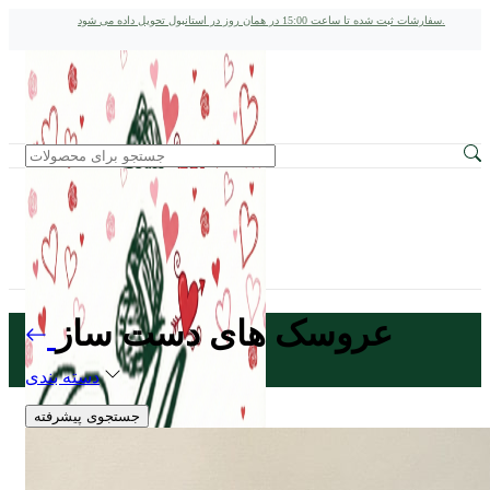
سفارشات ثبت شده تا ساعت 15:00 در همان روز در استانبول تحویل داده می شود.
عروسک های دست ساز
دسته بندی
جستجوی پیشرفته