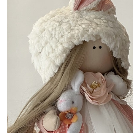
اکنون سفارش دهید
همه محصولات
اکنون سفارش دهید
همه محصولات
انواع گل
دسته گل