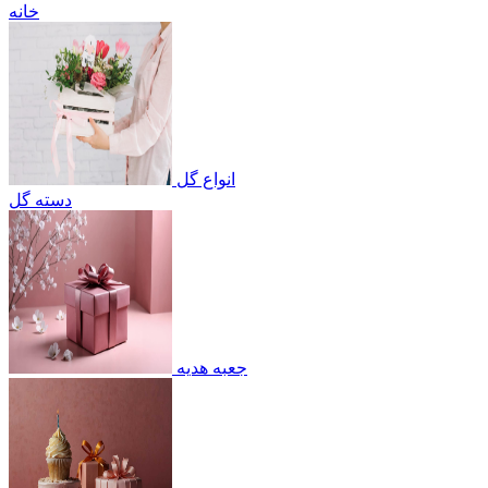
خانه
انواع گل
دسته گل
جعبه هدیه