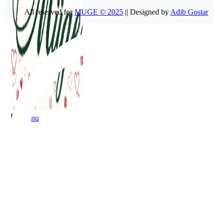
All reserved for
MUGE © 2025
|| Designed by
Adib Gostar
Menu
Menu