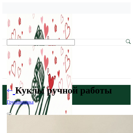
Куклы ручной работы
Группировка