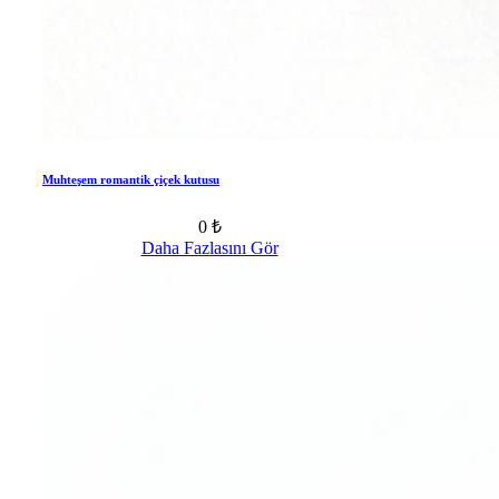
Muhteşem romantik çiçek kutusu
0 ₺
Daha Fazlasını Gör