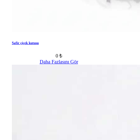
Safir çiçek kutusu
0 ₺
Daha Fazlasını Gör