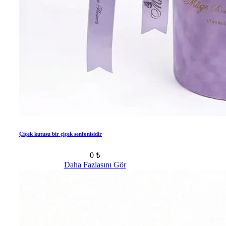
Çiçek kutusu bir çiçek senfonisidir
0 ₺
Daha Fazlasını Gör