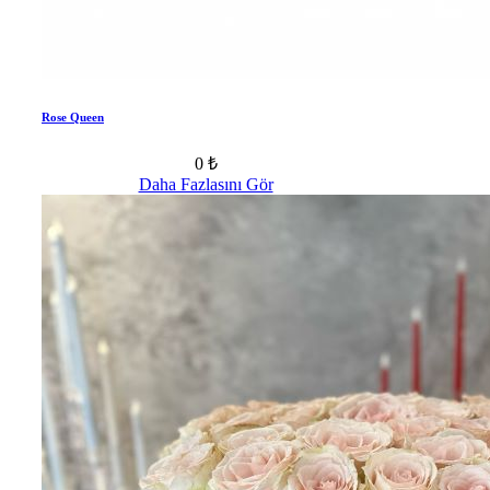
Rose Queen
0 ₺
Daha Fazlasını Gör