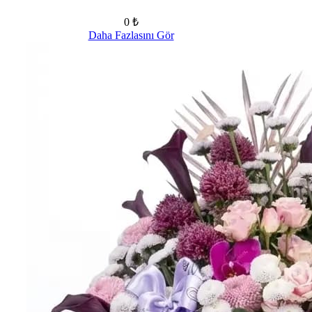
0 ₺
Daha Fazlasını Gör