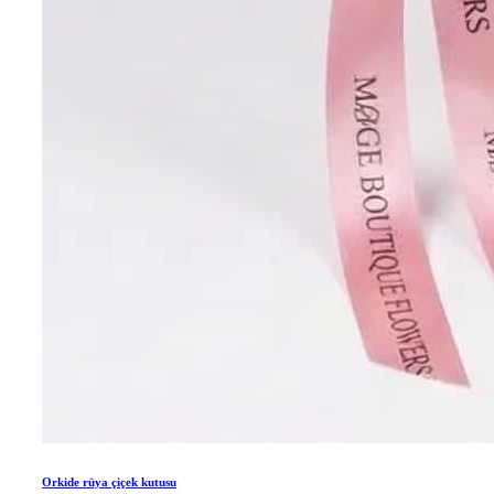
Orkide rüya çiçek kutusu