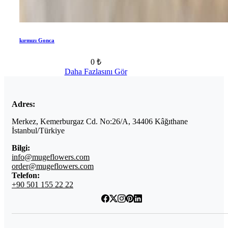
kırmızı Gonca
0 ₺
Daha Fazlasını Gör
Adres:
Merkez, Kemerburgaz Cd. No:26/A, 34406 Kâğıthane
İstanbul/Türkiye
Bilgi:
info@mugeflowers.com
order@mugeflowers.com
Telefon:
+90 501 155 22 22