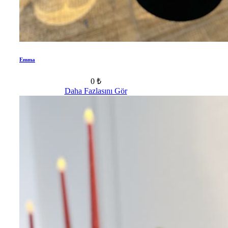
Emma
0 ₺
Daha Fazlasını Gör