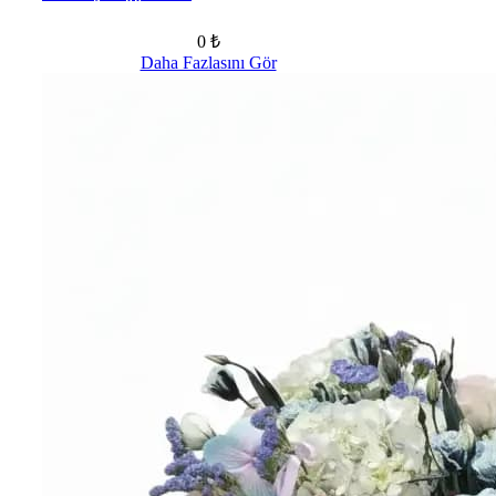
0 ₺
Daha Fazlasını Gör