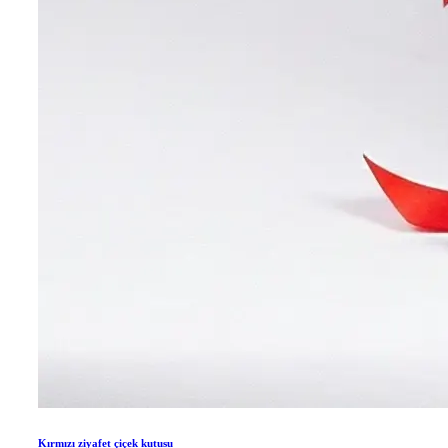
Kırmızı ziyafet çiçek kutusu