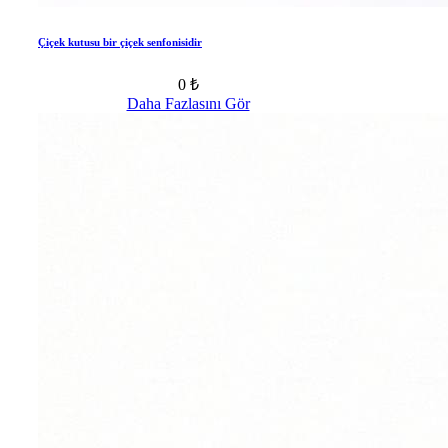
Çiçek kutusu bir çiçek senfonisidir
0 ₺
Daha Fazlasını Gör