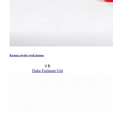
Kırmızı ziyafet çiçek kutusu
0 ₺
Daha Fazlasını Gör