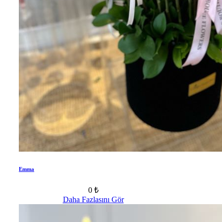
Emma
0 ₺
Daha Fazlasını Gör