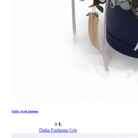
Safir çiçek kutusu
0 ₺
Daha Fazlasını Gör