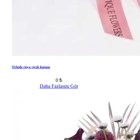
Orkide rüya çiçek kutusu
0 ₺
Daha Fazlasını Gör