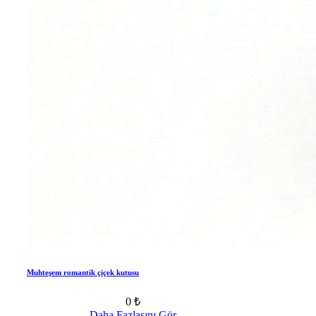
Muhteşem romantik çiçek kutusu
0 ₺
Daha Fazlasını Gör