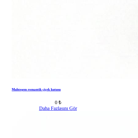
Muhteşem romantik çiçek kutusu
0 ₺
Daha Fazlasını Gör