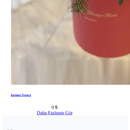
kırmızı Gonca
0 ₺
Daha Fazlasını Gör