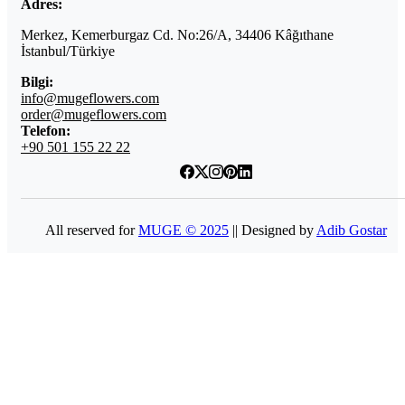
Adres:
Merkez, Kemerburgaz Cd. No:26/A, 34406 Kâğıthane
İstanbul/Türkiye
Bilgi:
info@mugeflowers.com
order@mugeflowers.com
Telefon:
+90 501 155 22 22
All reserved for
MUGE © 2025
|| Designed by
Adib Gostar