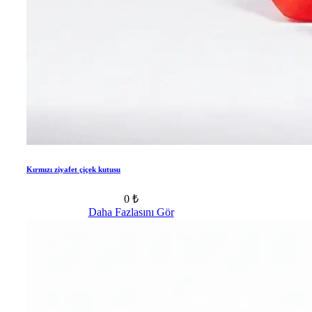
Kırmızı ziyafet çiçek kutusu
0 ₺
Daha Fazlasını Gör