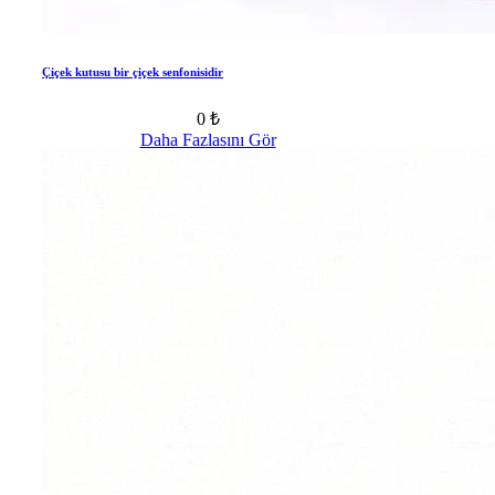
Çiçek kutusu bir çiçek senfonisidir
0 ₺
Daha Fazlasını Gör