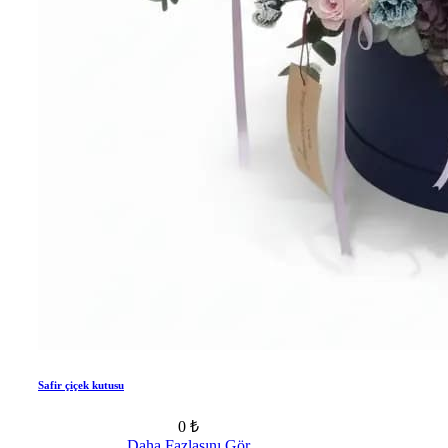
Safir çiçek kutusu
0 ₺
Daha Fazlasını Gör