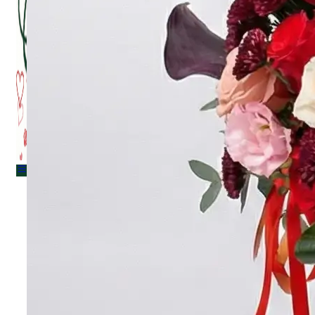
Menu
Menu