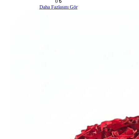
0 ₺
Daha Fazlasını Gör