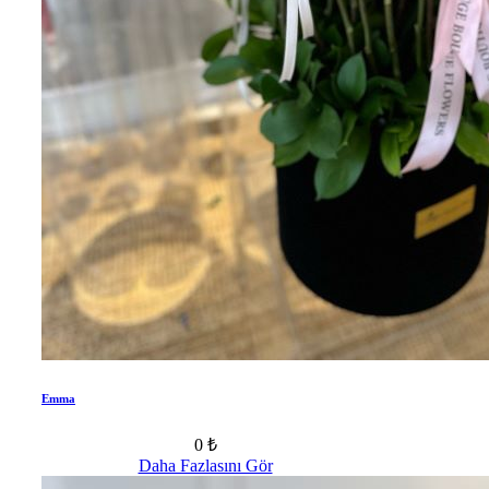
Emma
0 ₺
Daha Fazlasını Gör