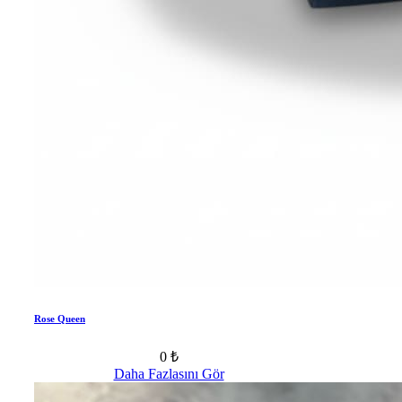
Rose Queen
0 ₺
Daha Fazlasını Gör