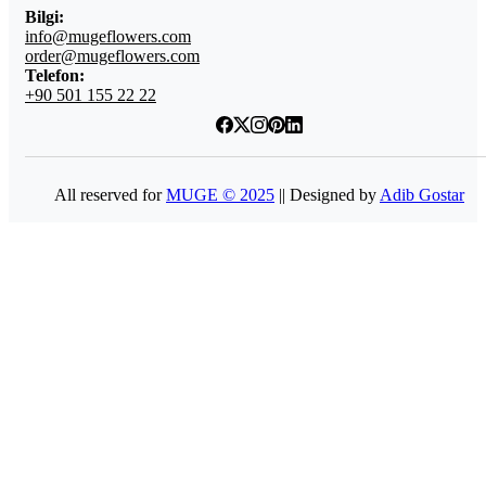
Bilgi:
info@mugeflowers.com
order@mugeflowers.com
Telefon:
+90 501 155 22 22
All reserved for
MUGE © 2025
|| Designed by
Adib Gostar