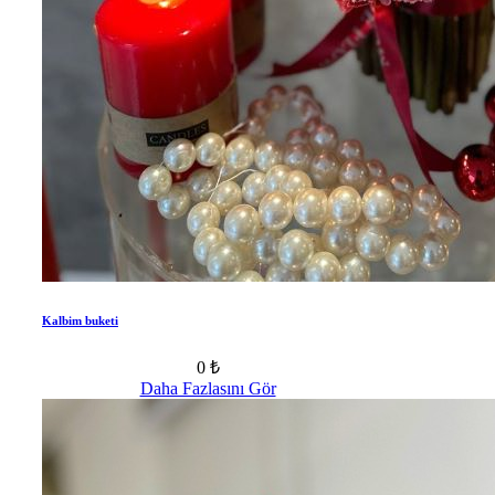
Kalbim buketi
0 ₺
Daha Fazlasını Gör