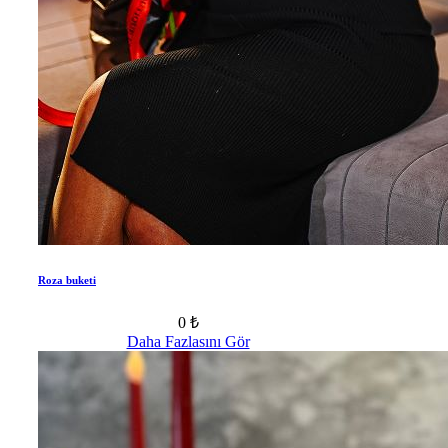
Roza buketi
0 ₺
Daha Fazlasını Gör