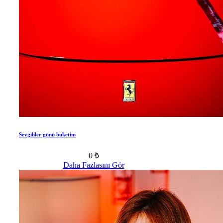
Sevgililer günü buketim
0 ₺
Daha Fazlasını Gör