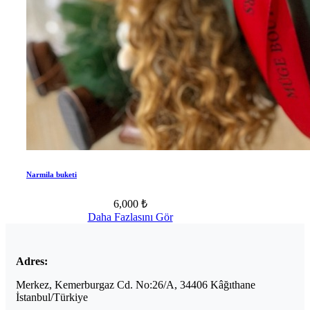
Narmila buketi
6,000 ₺
Daha Fazlasını Gör
Adres:
Merkez, Kemerburgaz Cd. No:26/A, 34406 Kâğıthane
İstanbul/Türkiye