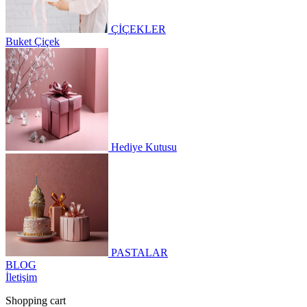
ÇİÇEKLER
Buket Çiçek
Hediye Kutusu
PASTALAR
BLOG
İletişim
Shopping cart