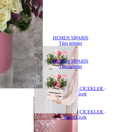
HEMEN SİPARİŞ
Tüm ürünler
HEMEN SİPARİŞ
Tüm ürünler
ÇİÇEKLER
Buket Çiçek
ÇİÇEKLER
Buket Çiçek