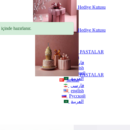
Hediye Kutusu
içinde hazırlanır.
Hediye Kutusu
PASTALAR
turkish
فارسی
english
Русский
PASTALAR
العربية
turkish
فارسی
english
Русский
العربية