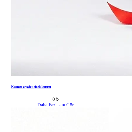
Kırmızı ziyafet çiçek kutusu
0 ₺
Daha Fazlasını Gör