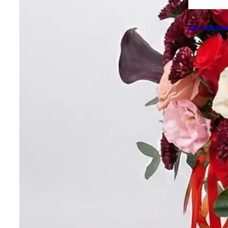
Safir çiçek kutu